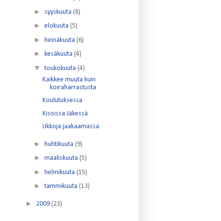
►
syyskuuta
(8)
►
elokuuta
(5)
►
heinäkuuta
(6)
►
kesäkuuta
(4)
▼
toukokuuta
(4)
Kaikkee muuta kuin
koiraharrastusta
Koulutuksessa
Kisoissa Jäkessä
Ukkoja jaakaamassa
►
huhtikuuta
(9)
►
maaliskuuta
(5)
►
helmikuuta
(15)
►
tammikuuta
(13)
►
2009
(23)