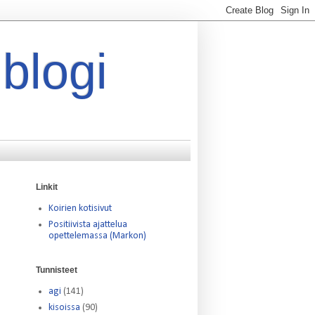
 blogi
Linkit
Koirien kotisivut
Positiivista ajattelua
opettelemassa (Markon)
Tunnisteet
agi
(141)
kisoissa
(90)