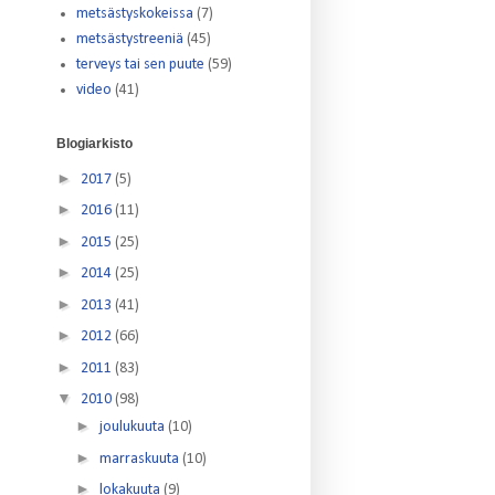
metsästyskokeissa
(7)
metsästystreeniä
(45)
terveys tai sen puute
(59)
video
(41)
Blogiarkisto
►
2017
(5)
►
2016
(11)
►
2015
(25)
►
2014
(25)
►
2013
(41)
►
2012
(66)
►
2011
(83)
▼
2010
(98)
►
joulukuuta
(10)
►
marraskuuta
(10)
►
lokakuuta
(9)